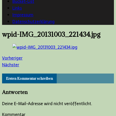
Bucket-List
Links
Impressum
Datenschutzerklärung
wpid-IMG_20131003_221434.jpg
Vorheriger
Nächster
Ersten Kommentar schreiben
Antworten
Deine E-Mail-Adresse wird nicht veröffentlicht.
Kommentar