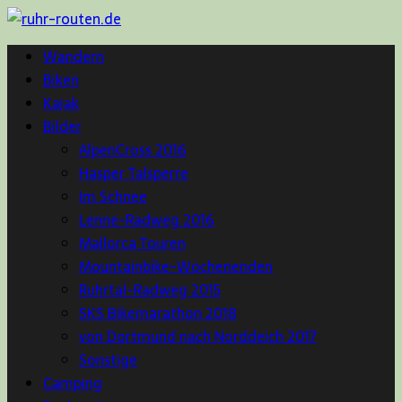
Wandern
Biken
Kajak
Bilder
AlpenCross 2016
Hasper Talsperre
Im Schnee
Lenne-Radweg 2016
Mallorca Touren
Mountainbike-Wochenenden
Ruhrtal-Radweg 2015
SKS Bikemarathon 2018
von Dortmund nach Norddeich 2017
Sonstige
Camping