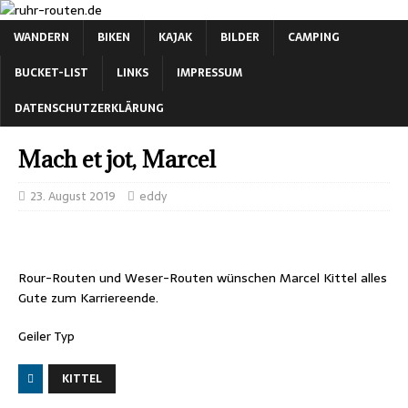
WANDERN
BIKEN
KAJAK
BILDER
CAMPING
BUCKET-LIST
LINKS
IMPRESSUM
DATENSCHUTZERKLÄRUNG
Mach et jot, Marcel
23. August 2019
eddy
Rour-Routen und Weser-Routen wünschen Marcel Kittel alles
Gute zum Karriereende.
Geiler Typ
KITTEL